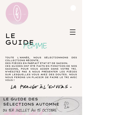
LE
GUIDE
FEMME
TOUTE L'ANNÉE, NOUS SÉLECTIONNONS DES
COLLECTIONS RÉCENTE,
DES PIÈCES EN PARFAIT ÉTAT ET DE SAISON.
CES GUIDES ONT ÉTÉ FAITS EN FONCTION DE NOS
SAISONS, POUR VOUS AIDER DANS VOTRE TRI.
N’HÉSITEZ PAS À NOUS PRÉSENTER LES PIÈCES
SUR LESQUELLES VOUS AVEZ DES DOUTES. NOUS
NOUS FERONS UN PLAISIR DE FAIRE LE TRI AVEC
VOUS !
LE GUIDE DES
SÉLECTIONS AUTOMNE
DU 1ER JUILLET AU 15 OCTOBRE