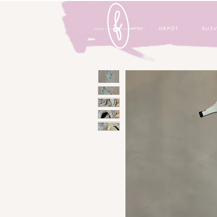
DÉPÔT
SUIV