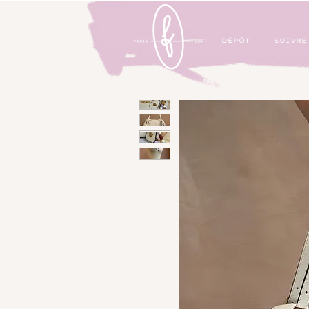
DÉPÔT
SUIVRE